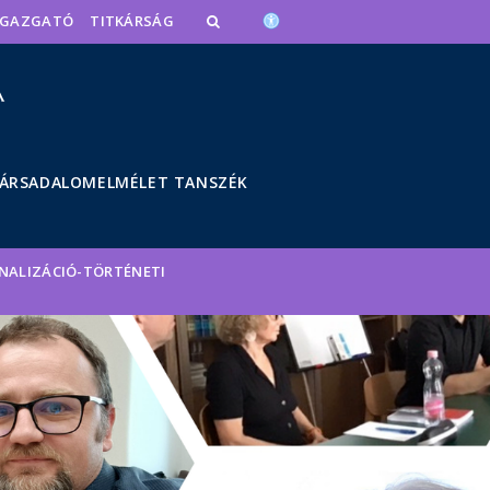
IGAZGATÓ
TITKÁRSÁG
ÁRSADALOMELMÉLET TANSZÉK
NALIZÁCIÓ-TÖRTÉNETI