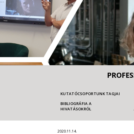
PROFES
KUTATÓCSOPORTUNK TAGJAI
BIBLIOGRÁFIA A
HIVATÁSOKRÓL
2020.11.14.