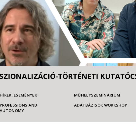
SZIONALIZÁCIÓ-TÖRTÉNETI KUTATÓ
HÍREK, ESEMÉNYEK
MŰHELYSZEMINÁRIUM
PROFESSIONS AND
ADATBÁZISOK WORKSHOP
AUTONOMY